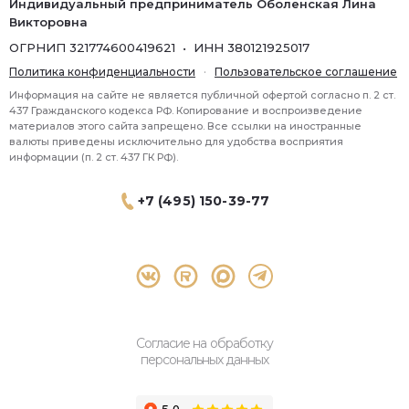
Индивидуальный предприниматель Оболенская Лина
Викторовна
ОГРНИП 321774600419621 • ИНН 380121925017
Политика конфиденциальности
·
Пользовательское соглашение
Информация на сайте не является публичной офертой согласно п. 2 ст.
437 Гражданского кодекса РФ. Копирование и воспроизведение
материалов этого сайта запрещено. Все ссылки на иностранные
валюты приведены исключительно для удобства восприятия
информации (п. 2 ст. 437 ГК РФ).
+7 (495) 150-39-77
® 2026 Topbroker. Все права защищены.
Москва, Пресненская набережная 8 стр.1, 571
Согласие на обработку
персональных данных