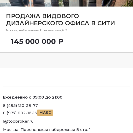
Ремонт
Район
ПРОДАЖА ВИДОВОГО
ДИЗАЙНЕРСКОГО ОФИСА В СИТИ
Район
Москва, набережная Пресненская, 6с2
Метро
145 000 000 ₽
Метро
Количество комнат
Ежедневно с 09:00 до 21:00
8 (495) 150-39-77
8 (977) 802-16-16
МАКС
1@topbroker.ru
Москва, Пресненская набережная 8 стр. 1