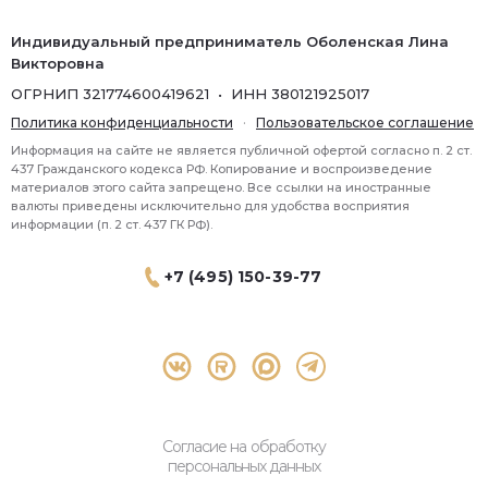
Индивидуальный предприниматель Оболенская Лина
Викторовна
ОГРНИП 321774600419621 • ИНН 380121925017
Политика конфиденциальности
·
Пользовательское соглашение
Информация на сайте не является публичной офертой согласно п. 2 ст.
437 Гражданского кодекса РФ. Копирование и воспроизведение
материалов этого сайта запрещено. Все ссылки на иностранные
валюты приведены исключительно для удобства восприятия
информации (п. 2 ст. 437 ГК РФ).
+7 (495) 150-39-77
® 2026 Topbroker. Все права защищены.
Москва, Пресненская набережная 8 стр.1, 571
Согласие на обработку
персональных данных