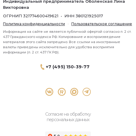
Индивидуальный предприниматель Оболенская Лина
Викторовна
ОГРНИП 321774600419621 • ИНН 380121925017
Политика конфиденциальности
·
Пользовательское соглашение
Информация на сайте не является публичной офертой согласно п. 2 ст.
437 Гражданского кодекса РФ. Копирование и воспроизведение
материалов этого сайта запрещено. Все ссылки на иностранные
валюты приведены исключительно для удобства восприятия
информации (п. 2 ст. 437 ГК РФ).
+7 (495) 150-39-77
® 2026 Topbroker. Все права защищены.
Москва, Пресненская набережная 8 стр.1, 571
Согласие на обработку
персональных данных