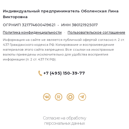
Индивидуальный предприниматель Оболенская Лина
Викторовна
ОГРНИП 321774600419621 • ИНН 380121925017
Политика конфиденциальности
·
Пользовательское соглашение
Информация на сайте не является публичной офертой согласно п. 2 ст.
437 Гражданского кодекса РФ. Копирование и воспроизведение
материалов этого сайта запрещено. Все ссылки на иностранные
валюты приведены исключительно для удобства восприятия
информации (п. 2 ст. 437 ГК РФ).
+7 (495) 150-39-77
® 2026 Topbroker. Все права защищены.
Москва, Пресненская набережная 8 стр.1, 571
Согласие на обработку
персональных данных