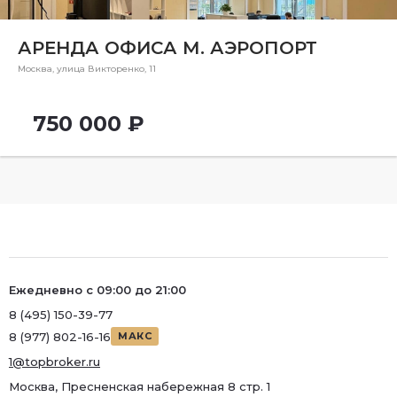
Ремонт
Район
АРЕНДА ОФИСА М. АЭРОПОРТ
Район
Москва, улица Викторенко, 11
Метро
750 000 ₽
Метро
Количество комнат
Ежедневно с 09:00 до 21:00
8 (495) 150-39-77
8 (977) 802-16-16
МАКС
1@topbroker.ru
Москва, Пресненская набережная 8 стр. 1