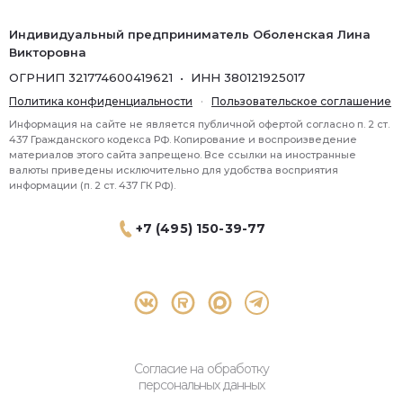
Индивидуальный предприниматель Оболенская Лина
Викторовна
ОГРНИП 321774600419621 • ИНН 380121925017
Политика конфиденциальности
·
Пользовательское соглашение
Информация на сайте не является публичной офертой согласно п. 2 ст.
437 Гражданского кодекса РФ. Копирование и воспроизведение
материалов этого сайта запрещено. Все ссылки на иностранные
валюты приведены исключительно для удобства восприятия
информации (п. 2 ст. 437 ГК РФ).
+7 (495) 150-39-77
® 2026 Topbroker. Все права защищены.
Москва, Пресненская набережная 8 стр.1, 571
Согласие на обработку
персональных данных