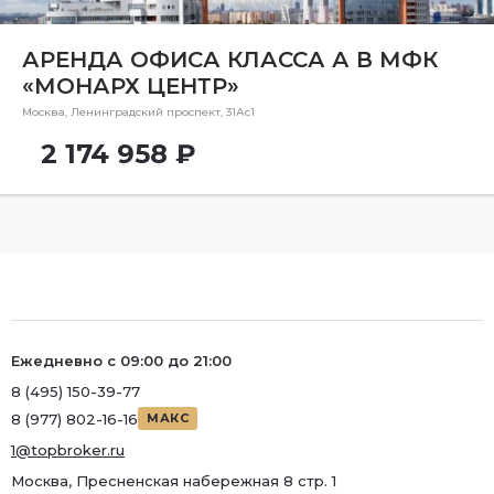
Ремонт
Район
АРЕНДА ОФИСА КЛАССА А В МФК
«МОНАРХ ЦЕНТР»
Район
Москва, Ленинградский проспект, 31Ас1
Метро
2 174 958 ₽
Метро
Количество комнат
Ежедневно с 09:00 до 21:00
8 (495) 150-39-77
8 (977) 802-16-16
МАКС
1@topbroker.ru
Москва, Пресненская набережная 8 стр. 1