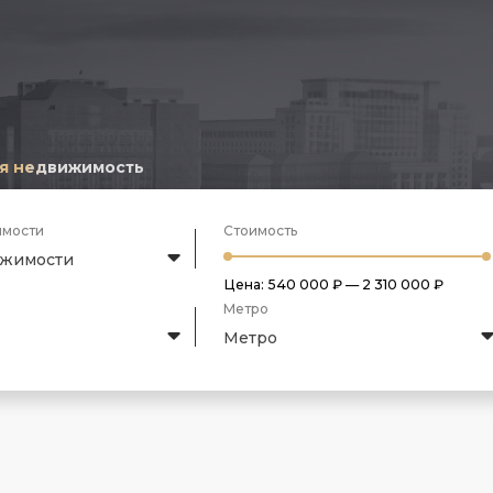
я недвижимость
имости
Стоимость
ижимости
Цена:
540 000 ₽
—
2 310 000 ₽
Метро
Метро