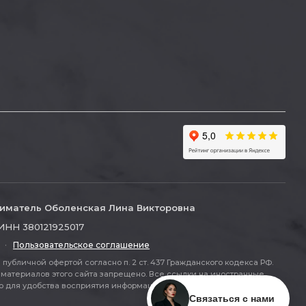
иматель Оболенская Лина Викторовна
ИНН 380121925017
·
Пользовательское соглашение
публичной офертой согласно п. 2 ст. 437 Гражданского кодекса РФ.
материалов этого сайта запрещено. Все ссылки на иностранные
ля удобства восприятия информации (п. 2 ст. 437 ГК РФ).
Связаться с нами