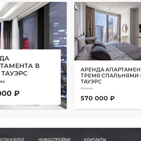
ДА
ТАМЕНТА В
АРЕНДА АПАРТАМЕН
 ТАУЭРС
ТРЕМЯ СПАЛЬНЯМИ 
ТАУЭРС
ва
Москва
000 ₽
570 000 ₽
СТИ И БЛОГ
НОВОСТРОЙКИ
КОНТАКТЫ