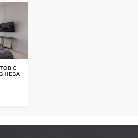
ТОВ С
В НЕВА