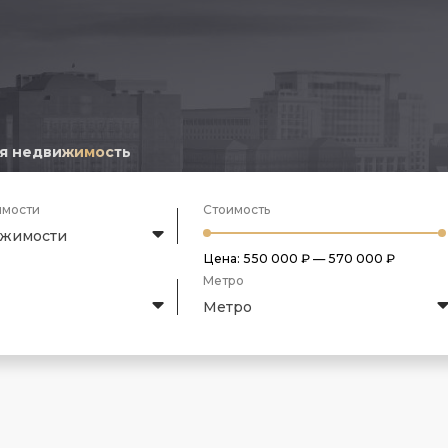
я недвижимость
имости
Стоимость
ижимости
Цена:
550 000 ₽
—
570 000 ₽
Метро
Метро