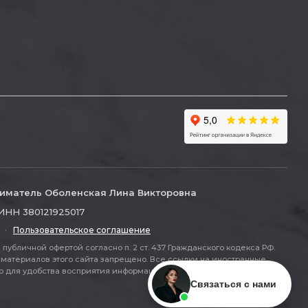
иматель Оболенская Лина Викторовна
ИНН 380121925017
·
Пользовательское соглашение
публичной офертой согласно п. 2 ст. 437 Гражданского кодекса РФ.
материалов этого сайта запрещено. Все ссылки на иностранные
ля удобства восприятия информации (п. 2 ст. 437 ГК РФ).
Связаться с нами