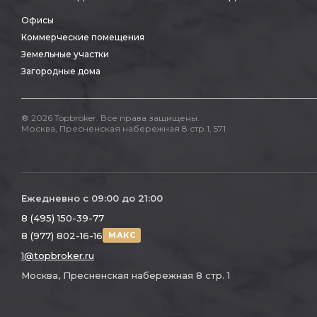
Офисы
Коммерческие помещения
Земельные участки
Загородные дома
® 2026 Topbroker. Все права защищены.
Москва, Пресненская набережная 8 стр.1, 571
Ежедневно с 09:00 до 21:00
8 (495) 150-39-77
8 (977) 802-16-16
МАКС
1@topbroker.ru
Москва, Пресненская набережная 8 стр. 1