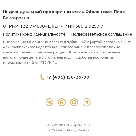
Индивидуальный предприниматель Оболенская Лина
Викторовна
ОГРНИП 321774600419621 • ИНН 380121925017
Политика конфиденциальности
·
Пользовательское соглашение
Информация на сайте не является публичной офертой согласно п. 2 ст.
437 Гражданского кодекса РФ. Копирование и воспроизведение
материалов этого сайта запрещено. Все ссылки на иностранные
валюты приведены исключительно для удобства восприятия
информации (п. 2 ст. 437 ГК РФ).
+7 (495) 150-39-77
® 2026 Topbroker. Все права защищены.
Москва, Пресненская набережная 8 стр.1, 571
Согласие на обработку
персональных данных