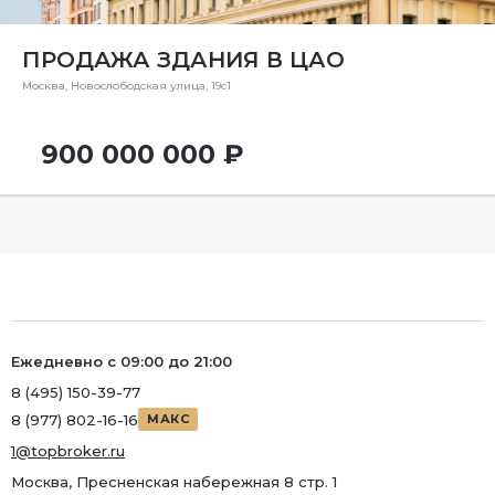
Ремонт
Район
ПРОДАЖА ЗДАНИЯ В ЦАО
Район
Москва, Новослободская улица, 19с1
Метро
900 000 000 ₽
Метро
Количество комнат
Ежедневно с 09:00 до 21:00
8 (495) 150-39-77
8 (977) 802-16-16
МАКС
1@topbroker.ru
Москва, Пресненская набережная 8 стр. 1