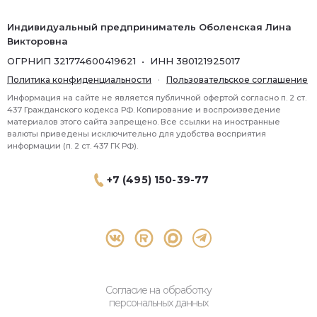
Индивидуальный предприниматель Оболенская Лина
Викторовна
ОГРНИП 321774600419621 • ИНН 380121925017
Политика конфиденциальности
·
Пользовательское соглашение
Информация на сайте не является публичной офертой согласно п. 2 ст.
437 Гражданского кодекса РФ. Копирование и воспроизведение
материалов этого сайта запрещено. Все ссылки на иностранные
валюты приведены исключительно для удобства восприятия
информации (п. 2 ст. 437 ГК РФ).
+7 (495) 150-39-77
® 2026 Topbroker. Все права защищены.
Москва, Пресненская набережная 8 стр.1, 571
Согласие на обработку
персональных данных