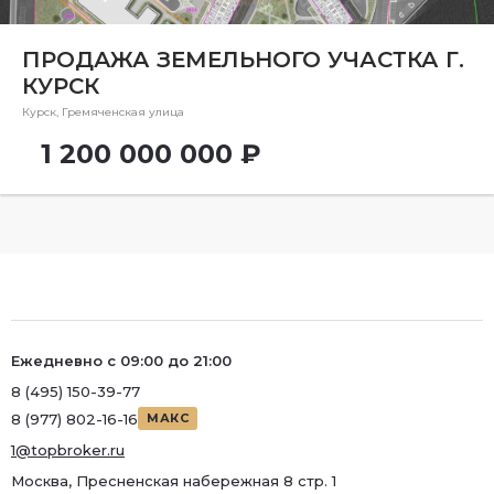
Ремонт
Район
ПРОДАЖА ЗЕМЕЛЬНОГО УЧАСТКА Г.
КУРСК
Район
Курск, Гремяченская улица
Метро
1 200 000 000 ₽
Метро
Количество комнат
Ежедневно с 09:00 до 21:00
8 (495) 150-39-77
8 (977) 802-16-16
МАКС
1@topbroker.ru
Москва, Пресненская набережная 8 стр. 1