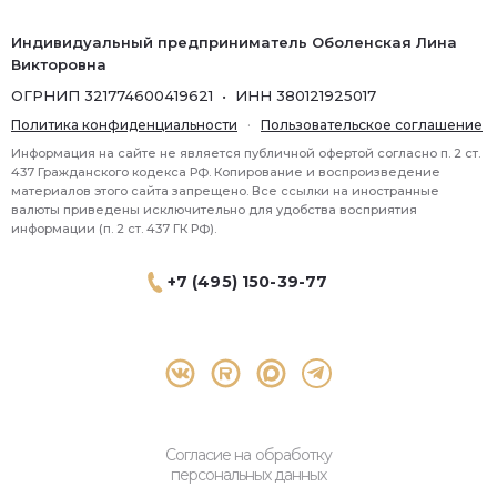
Индивидуальный предприниматель Оболенская Лина
Викторовна
ОГРНИП 321774600419621 • ИНН 380121925017
Политика конфиденциальности
·
Пользовательское соглашение
Информация на сайте не является публичной офертой согласно п. 2 ст.
437 Гражданского кодекса РФ. Копирование и воспроизведение
материалов этого сайта запрещено. Все ссылки на иностранные
валюты приведены исключительно для удобства восприятия
информации (п. 2 ст. 437 ГК РФ).
+7 (495) 150-39-77
® 2026 Topbroker. Все права защищены.
Москва, Пресненская набережная 8 стр.1, 571
Согласие на обработку
персональных данных