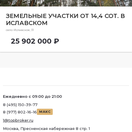
Ремонт
Район
ЗЕМЕЛЬНЫЕ УЧАСТКИ ОТ 14,4 СОТ. В
ИСЛАВСКОМ
Район
село Иславское, 31
Метро
25 902 000 ₽
Метро
Количество комнат
Ежедневно с 09:00 до 21:00
8 (495) 150-39-77
8 (977) 802-16-16
МАКС
1@topbroker.ru
Москва, Пресненская набережная 8 стр. 1