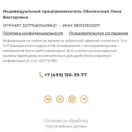
Индивидуальный предприниматель Оболенская Лина
Викторовна
ОГРНИП 321774600419621 • ИНН 380121925017
Политика конфиденциальности
·
Пользовательское соглашение
Информация на сайте не является публичной офертой согласно п. 2 ст.
437 Гражданского кодекса РФ. Копирование и воспроизведение
материалов этого сайта запрещено. Все ссылки на иностранные
валюты приведены исключительно для удобства восприятия
информации (п. 2 ст. 437 ГК РФ).
+7 (495) 150-39-77
® 2026 Topbroker. Все права защищены.
Москва, Пресненская набережная 8 стр.1, 571
Согласие на обработку
персональных данных