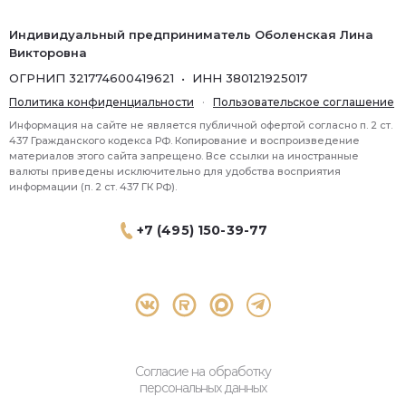
Индивидуальный предприниматель Оболенская Лина
Викторовна
ОГРНИП 321774600419621 • ИНН 380121925017
Политика конфиденциальности
·
Пользовательское соглашение
Информация на сайте не является публичной офертой согласно п. 2 ст.
437 Гражданского кодекса РФ. Копирование и воспроизведение
материалов этого сайта запрещено. Все ссылки на иностранные
валюты приведены исключительно для удобства восприятия
информации (п. 2 ст. 437 ГК РФ).
+7 (495) 150-39-77
® 2026 Topbroker. Все права защищены.
Москва, Пресненская набережная 8 стр.1, 571
Согласие на обработку
персональных данных