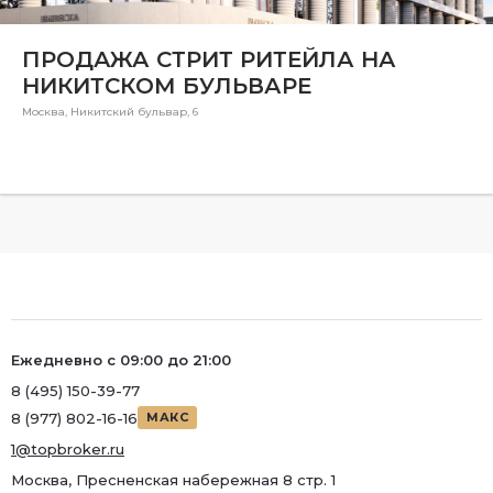
Ремонт
Район
ПРОДАЖА СТРИТ РИТЕЙЛА НА
НИКИТСКОМ БУЛЬВАРЕ
Район
Москва, Никитский бульвар, 6
Метро
Метро
Количество комнат
Ежедневно с 09:00 до 21:00
8 (495) 150-39-77
8 (977) 802-16-16
МАКС
1@topbroker.ru
Москва, Пресненская набережная 8 стр. 1