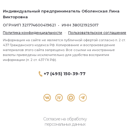
Индивидуальный предприниматель Оболенская Лина
Викторовна
ОГРНИП 321774600419621 • ИНН 380121925017
Политика конфиденциальности
·
Пользовательское соглашение
Информация на сайте не является публичной офертой согласно п. 2 ст.
437 Гражданского кодекса РФ. Копирование и воспроизведение
материалов этого сайта запрещено. Все ссылки на иностранные
валюты приведены исключительно для удобства восприятия
информации (п. 2 ст. 437 ГК РФ).
+7 (495) 150-39-77
® 2026 Topbroker. Все права защищены.
Москва, Пресненская набережная 8 стр.1, 571
Согласие на обработку
персональных данных