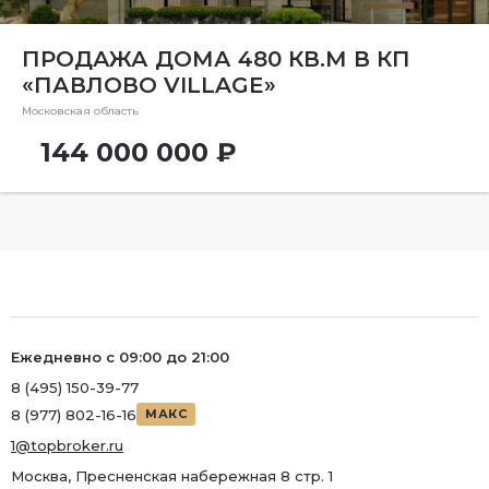
Ремонт
Район
ПРОДАЖА ДОМА 480 КВ.М В КП
«ПАВЛОВО VILLAGE»
Район
Московская область
Метро
144 000 000 ₽
Метро
Количество комнат
Ежедневно с 09:00 до 21:00
8 (495) 150-39-77
8 (977) 802-16-16
МАКС
1@topbroker.ru
Москва, Пресненская набережная 8 стр. 1