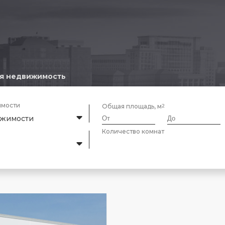
я недвижимость
имости
Общая площадь, м
ижимости
Количество комнат