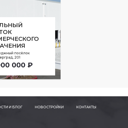
ЕЛЬНЫЙ
ТОК
ЕРЧЕСКОГО
АЧЕНИЯ
еджный посёлок
ерград, 201
000 000 ₽
СТИ И БЛОГ
НОВОСТРОЙКИ
КОНТАКТЫ