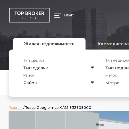
МЕНЮ
Жилая недвижимость
Коммерческа
Тип сделки
Тип недвиж
Тип сделки
Тип недв
Район
Метро
Район
Метро
Главная
/ Товар Google map X / 55.932909000