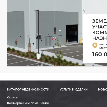
ЗЕМ
УЧАС
КОММ
НАЗН
котт
Маст
160 
КАТАЛОГ НЕДВИЖИМОСТИ
УСЛУГИ И СДЕЛКИ
НОВО
Офисы
Коммерческие помещения