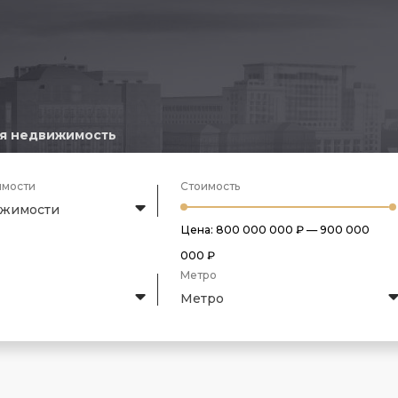
я недвижимость
имости
Стоимость
ижимости
Цена:
800 000 000 ₽
—
900 000
000 ₽
Метро
Метро