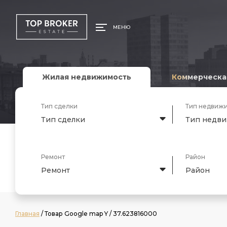
МЕНЮ
Жилая недвижимость
Коммерческа
Тип сделки
Тип недвиж
Тип сделки
Тип недв
Ремонт
Район
Ремонт
Район
Главная
/ Товар Google map Y / 37.623816000