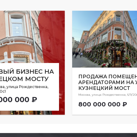
ВЫЙ БИЗНЕС НА
ПРОДАЖА ПОМЕЩЕН
ЕЦКОМ МОСТУ
АРЕНДАТОРАМИ НА У
ва, улица Рождественка,
КУЗНЕЦКИЙ МОСТ
0с1
Москва, улица Рождественка, 6/9/20
000 000 ₽
800 000 000 ₽