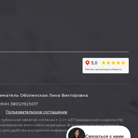
иматель Оболенская Лина Викторовна
ИНН 380121925017
·
Пользовательское соглашение
публичной офертой согласно п. 2 ст. 437 Гражданского кодекса РФ.
материалов этого сайта запрещено. Все ссылки на иностранные
ля удобства восприятия информации (п. 2 ст. 437 ГК РФ).
Связаться с нами