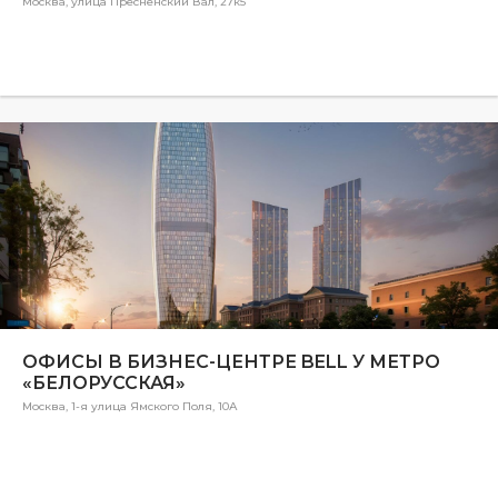
Москва, улица Пресненский Вал, 27к5
ОФИСЫ В БИЗНЕС-ЦЕНТРЕ BELL У МЕТРО
«БЕЛОРУССКАЯ»
Москва, 1-я улица Ямского Поля, 10А