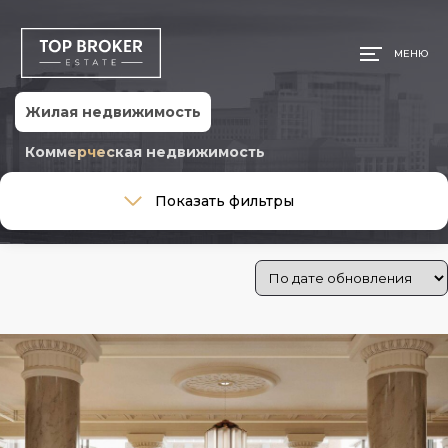
МЕНЮ
Жилая недвижимость
Коммерческая недвижимость
Тип сделки
Показать фильтры
Тип сделки
Тип недвижимости
Тип недвижимости
Стоимость
Цена:
0 ₽
—
1 460 024 030 ₽