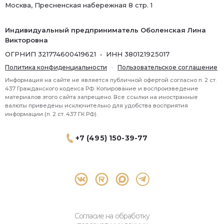
Москва, Пресненская набережная 8 стр. 1
Индивидуальный предприниматель Оболенская Лина
Викторовна
ОГРНИП 321774600419621 • ИНН 380121925017
Политика конфиденциальности
·
Пользовательское соглашение
Информация на сайте не является публичной офертой согласно п. 2 ст.
437 Гражданского кодекса РФ. Копирование и воспроизведение
материалов этого сайта запрещено. Все ссылки на иностранные
валюты приведены исключительно для удобства восприятия
информации (п. 2 ст. 437 ГК РФ).
+7 (495) 150-39-77
® 2026 Topbroker. Все права защищены.
Москва, Пресненская набережная 8 стр.1, 571
Согласие на обработку