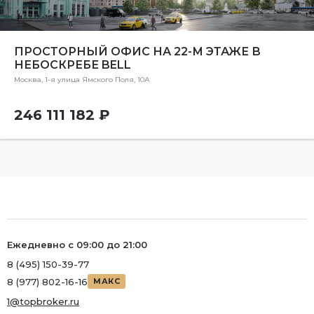
ПРОСТОРНЫЙ ОФИС НА 22-М ЭТАЖЕ В
НЕБОСКРЕБЕ BELL
Москва, 1-я улица Ямского Поля, 10А
246 111 182 ₽
Ежедневно с 09:00 до 21:00
8 (495) 150-39-77
8 (977) 802-16-16
МАКС
1@topbroker.ru