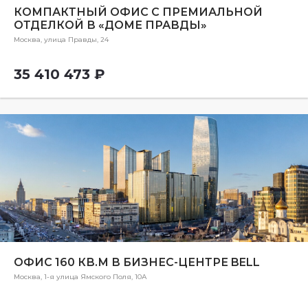
КОМПАКТНЫЙ ОФИС С ПРЕМИАЛЬНОЙ
ОТДЕЛКОЙ В «ДОМЕ ПРАВДЫ»
Москва, улица Правды, 24
35 410 473 ₽
ОФИС 160 КВ.М В БИЗНЕС-ЦЕНТРЕ BELL
Москва, 1-я улица Ямского Поля, 10А