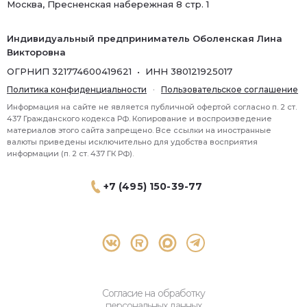
Москва, Пресненская набережная 8 стр. 1
Индивидуальный предприниматель Оболенская Лина
Викторовна
ОГРНИП 321774600419621 • ИНН 380121925017
Политика конфиденциальности
·
Пользовательское соглашение
Информация на сайте не является публичной офертой согласно п. 2 ст.
437 Гражданского кодекса РФ. Копирование и воспроизведение
материалов этого сайта запрещено. Все ссылки на иностранные
валюты приведены исключительно для удобства восприятия
информации (п. 2 ст. 437 ГК РФ).
+7 (495) 150-39-77
® 2026 Topbroker. Все права защищены.
Москва, Пресненская набережная 8 стр.1, 571
Согласие на обработку
персональных данных