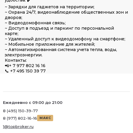
удобства. ✔️
~ Зарядки для гаджетов на территории;
~ Охрана 24/7, видеонаблюдение общественных зон и
дворов;
~ Видеодомофонная связь;
~ Доступ в подъезд и паркинг по персональной
карте;
~ Удаленный доступ к видеодомофону на смартфоне;
~ Мобильное приложение для жителей;
~ Автоматизированная система учета тепла, воды,
электроэнергии.
Контакты:
📲+ 7 977 802 16 16
📞 +7 495 150 39 77
Ежедневно с 09:00 до 21:00
8 (495) 150-39-77
8 (977) 802-16-16
МАКС
1@topbroker.ru