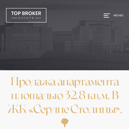
МЕНЮ
Продажа апартамента
площадью 32.8 кв.м. В
ЖК «Сердце Столицы».
🌳