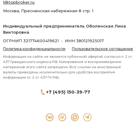
1@topbroker.ru
Москва, Пресненская набережная 8 стр. 1
Индивидуальный предприниматель Оболенская Лина
Викторовна
ОГРНИП 321774600419621 • ИНН 380121925017
Политика конфиденциальности
·
Пользовательское соглашение
Информация на сайте не является публичной офертой согласно п. 2 ст.
437 Гражданского кодекса РФ. Копирование и воспроизведение
материалов этого сайта запрещено. Все ссылки на иностранные
валюты приведены исключительно для удобства восприятия
информации (п. 2 ст. 437 ГК РФ).
+7 (495) 150-39-77
® 2026 Topbroker. Все права защищены.
Москва, Пресненская набережная 8 стр.1, 571