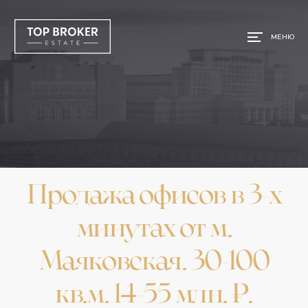
МЕНЮ
Продажа офисов в 3-х
минутах от м.
Маяковская. 30-100
кв.м. 14-55 млн. ₽.