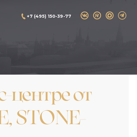
+7 (495) 150-39-77
с-центре от
E, STONE-