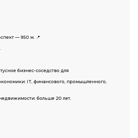
пект — 950 м. 📍
.
усное бизнес-соседство для
кономики: IT, финансового, промышленного,
недвижимости: больше 20 лет.