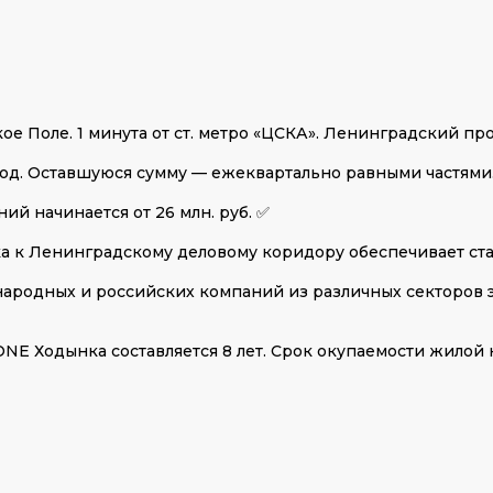
 Поле. 1 минута от ст. метро «ЦСКА». Ленинградский прос
од. Оставшуюся сумму — ежеквартально равными частями
й начинается от 26 млн. руб. ✅
к Ленинградскому деловому коридору обеспечивает стат
родных и российских компаний из различных секторов э
E Ходынка составляется 8 лет. Срок окупаемости жилой 