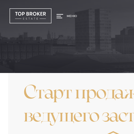
МЕНЮ
Старт продаж
ведущего за