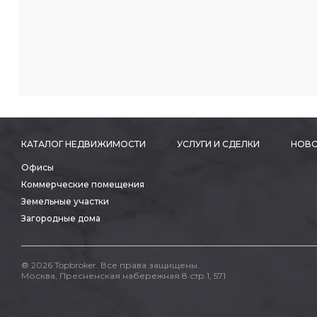
КАТАЛОГ НЕДВИЖИМОСТИ
УСЛУГИ И СДЕЛКИ
НОВО
Офисы
Коммерческие помещения
Земельные участки
Загородные дома
® 2026 Topbroker. Все права защищены.
Москва, Пресненская набережная 8 стр.1, 571