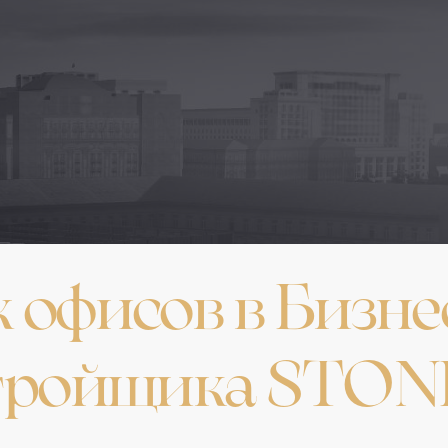
 офисов в Бизне
стройщика STON