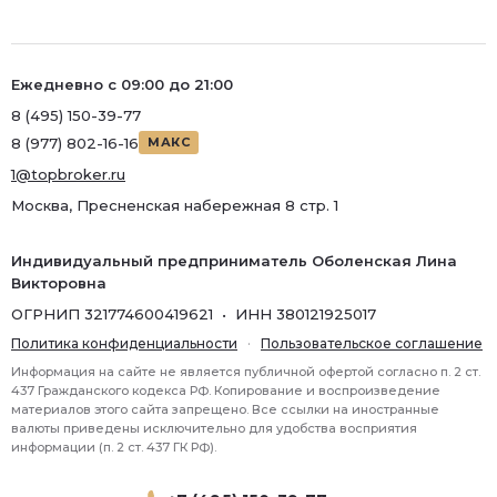
Ежедневно с 09:00 до 21:00
8 (495) 150-39-77
8 (977) 802-16-16
МАКС
1@topbroker.ru
Москва, Пресненская набережная 8 стр. 1
Индивидуальный предприниматель Оболенская Лина
Викторовна
ОГРНИП 321774600419621 • ИНН 380121925017
Политика конфиденциальности
·
Пользовательское соглашение
Информация на сайте не является публичной офертой согласно п. 2 ст.
437 Гражданского кодекса РФ. Копирование и воспроизведение
материалов этого сайта запрещено. Все ссылки на иностранные
валюты приведены исключительно для удобства восприятия
информации (п. 2 ст. 437 ГК РФ).