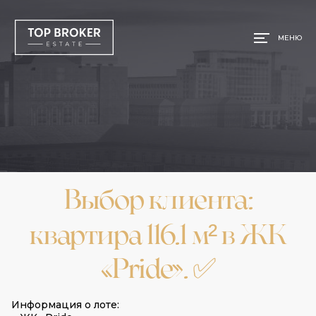
МЕНЮ
Выбор клиента:
квартира 116.1 м² в ЖК
«Pride». ✅
Информация о лоте: