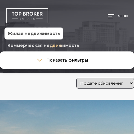
МЕНЮ
Жилая недвижимость
Коммерческая недвижимость
Тип сделки
Показать фильтры
Тип сделки
Тип недвижимости
Тип недвижимости
Стоимость
Цена:
250 000 ₽
—
500 000 ₽
Ремонт