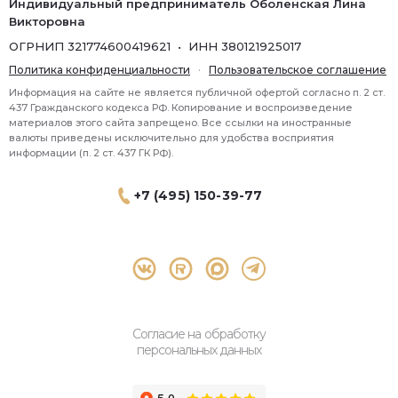
Индивидуальный предприниматель Оболенская Лина
Викторовна
ОГРНИП 321774600419621 • ИНН 380121925017
Политика конфиденциальности
·
Пользовательское соглашение
Информация на сайте не является публичной офертой согласно п. 2 ст.
437 Гражданского кодекса РФ. Копирование и воспроизведение
материалов этого сайта запрещено. Все ссылки на иностранные
валюты приведены исключительно для удобства восприятия
информации (п. 2 ст. 437 ГК РФ).
+7 (495) 150-39-77
® 2026 Topbroker. Все права защищены.
Москва, Пресненская набережная 8 стр.1, 571
Согласие на обработку
персональных данных