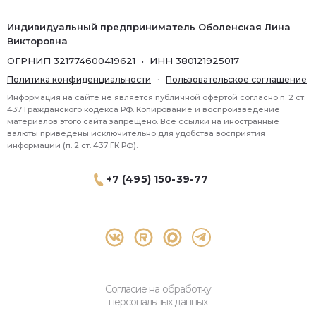
Индивидуальный предприниматель Оболенская Лина
Викторовна
ОГРНИП 321774600419621 • ИНН 380121925017
Политика конфиденциальности
·
Пользовательское соглашение
Информация на сайте не является публичной офертой согласно п. 2 ст.
437 Гражданского кодекса РФ. Копирование и воспроизведение
материалов этого сайта запрещено. Все ссылки на иностранные
валюты приведены исключительно для удобства восприятия
информации (п. 2 ст. 437 ГК РФ).
+7 (495) 150-39-77
® 2026 Topbroker. Все права защищены.
Москва, Пресненская набережная 8 стр.1, 571
Согласие на обработку
персональных данных