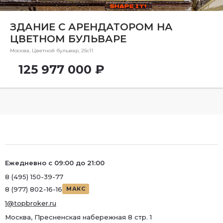
Район
ЗДАНИЕ С АРЕНДАТОРОМ НА
Метро
ЦВЕТНОМ БУЛЬВАРЕ
Метро
Москва, Цветной бульвар, 25с11
Количество комнат
125 977 000 ₽
Ежедневно с 09:00 до 21:00
8 (495) 150-39-77
8 (977) 802-16-16
МАКС
1@topbroker.ru
Москва, Пресненская набережная 8 стр. 1