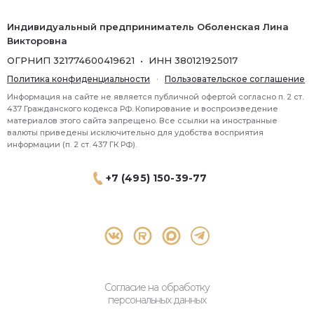
Индивидуальный предприниматель Оболенская Лина
Викторовна
ОГРНИП 321774600419621 • ИНН 380121925017
Политика конфиденциальности
·
Пользовательское соглашение
Информация на сайте не является публичной офертой согласно п. 2 ст.
437 Гражданского кодекса РФ. Копирование и воспроизведение
материалов этого сайта запрещено. Все ссылки на иностранные
валюты приведены исключительно для удобства восприятия
информации (п. 2 ст. 437 ГК РФ).
+7 (495) 150-39-77
® 2026 Topbroker. Все права защищены.
Москва, Пресненская набережная 8 стр.1, 571
Согласие на обработку
персональных данных