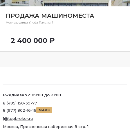
Район
ПРОДАЖА МАШИНОМЕСТА
Метро
Москва, улица Улофа Пальме, 1
Метро
Количество комнат
2 400 000 ₽
Ежедневно с 09:00 до 21:00
8 (495) 150-39-77
8 (977) 802-16-16
МАКС
1@topbroker.ru
Москва, Пресненская набережная 8 стр. 1