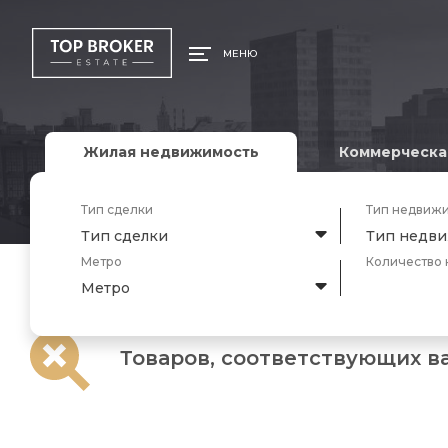
МЕНЮ
Жилая недвижимость
Коммерческа
Тип сделки
Тип недвиж
Тип сделки
Тип недв
Метро
Количество 
Метро
Товаров, соответствующих в
Главная
/ Товар Площадь / 369.9