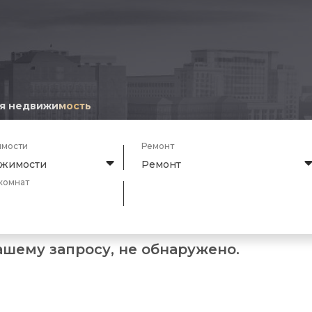
я недвижимость
имости
Ремонт
ижимости
Ремонт
комнат
ашему запросу, не обнаружено.