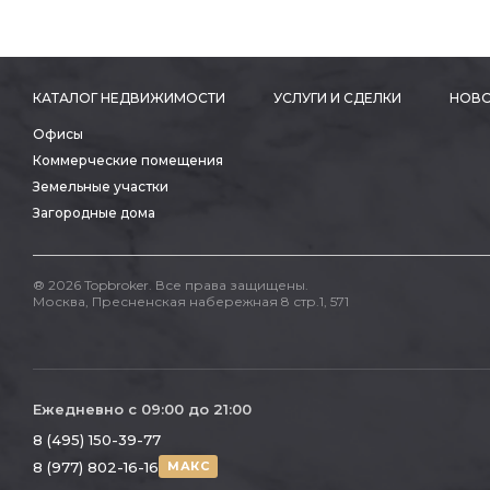
КАТАЛОГ НЕДВИЖИМОСТИ
УСЛУГИ И СДЕЛКИ
НОВО
Офисы
Коммерческие помещения
Земельные участки
Загородные дома
® 2026 Topbroker. Все права защищены.
Москва, Пресненская набережная 8 стр.1, 571
Ежедневно с 09:00 до 21:00
8 (495) 150-39-77
8 (977) 802-16-16
МАКС