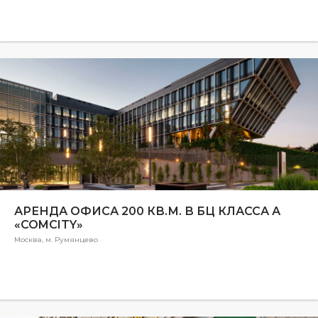
АРЕНДА ОФИСА 200 КВ.М. В БЦ КЛАССА А
«COMCITY»
Москва, м. Румянцево