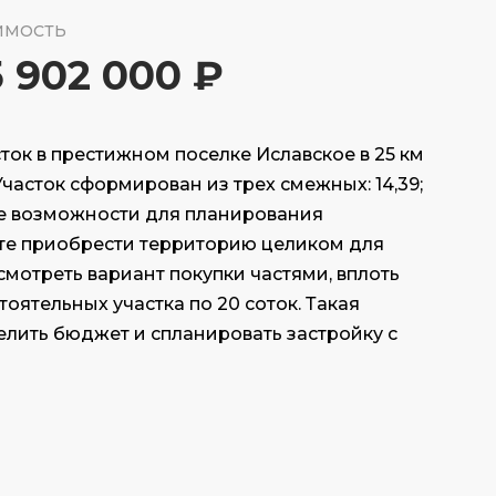
ИМОСТЬ
5 902 000 ₽
ок в престижном поселке Иславское в 25 км
часток сформирован из трех смежных: 14,39;
кие возможности для планирования
те приобрести территорию целиком для
мотреть вариант покупки частями, вплоть
оятельных участка по 20 соток. Такая
елить бюджет и спланировать застройку с