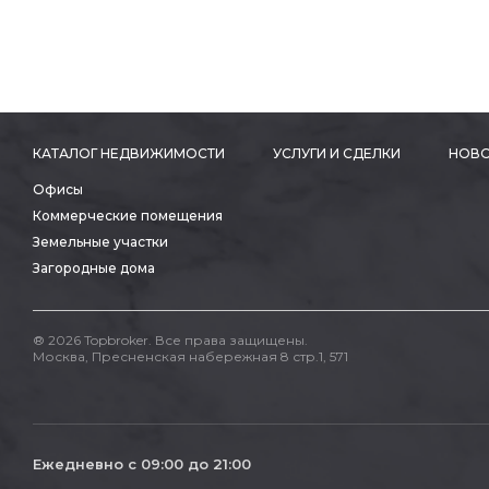
КАТАЛОГ НЕДВИЖИМОСТИ
УСЛУГИ И СДЕЛКИ
НОВО
Офисы
Коммерческие помещения
Земельные участки
Загородные дома
® 2026 Topbroker. Все права защищены.
Москва, Пресненская набережная 8 стр.1, 571
Ежедневно с 09:00 до 21:00