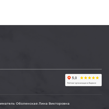
иматель Оболенская Лина Викторовна