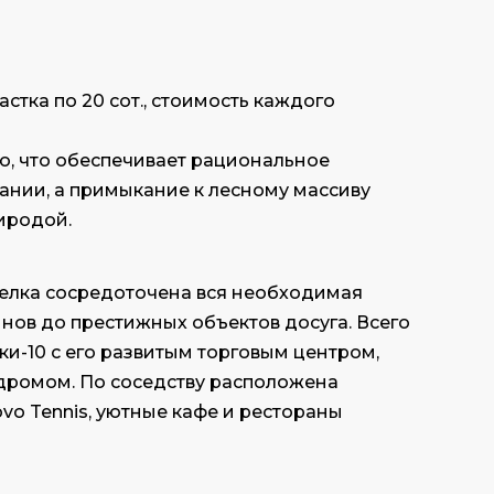
тка по 20 сот., стоимость каждого
, что обеспечивает рациональное
ании, а примыкание к лесному массиву
иродой.
селка сосредоточена вся необходимая
нов до престижных объектов досуга. Всего
ки-10 с его развитым торговым центром,
дромом. По соседству расположена
vo Tennis, уютные кафе и рестораны