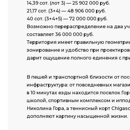
14,39 сот. (лот 3) — 25 902 000 руб.
21,17 сот. (3+4) — 48 906 000 руб.
40 сот. (3+4+5) — 72 000 000 руб.
Возможно перераспределение на два учас
составляет 36 000 000 руб.
Территория имеет правильную геометрию
зонирование и удобство при проектиров
дарит ощущение полного единения с пр
В пешей и транспортной близости от по
инфраструктура: от повседневных магази
в 10 минутах езды находится поселок Гор
школой, спортивным комплексом и иппо
Николина Гора, а теннисный корт Chigaso
дополняют картину насыщенной жизни.