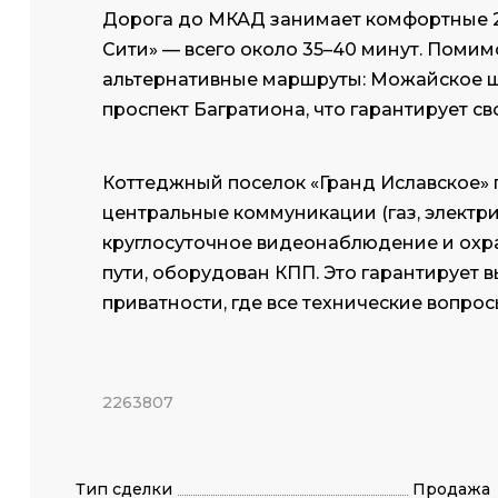
Дорога до МКАД занимает комфортные 25
Сити» — всего около 35–40 минут. Помим
альтернативные маршруты: Можайское шо
проспект Багратиона, что гарантирует с
Коттеджный поселок «Гранд Иславское» 
центральные коммуникации (газ, электри
круглосуточное видеонаблюдение и охр
пути, оборудован КПП. Это гарантирует 
приватности, где все технические вопро
2263807
Тип сделки
Продажа