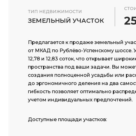
СТО
ТИП НЕДВИЖИМОСТИ
2
ЗЕМЕЛЬНЫЙ УЧАСТОК
Предлагается к продаже земельный участ
от МКАД по Рублёво-Успенскому шоссе. У
12,78 и 12,83 соток, что открывает широ
пространства под ваши задачи. Вы може
создания полноценной усадьбы или расс
до эргономичного деления на два самост
гибкость позволяет оптимально распред
учетом индивидуальных предпочтений.
Доступные площади участков: