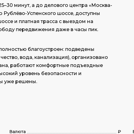
–30 минут, а до делового центра «Москва-
о Рублёво-Успенского шоссе, доступны
ссе и платная трасса с выездом на
вободу передвижения даже в часы пик.
полностью благоустроен: подведены
чество, вода, канализация), организовано
ана, работают комфортные подъездные
высокий уровень безопасности и
сы уже решены.
Валюта
₽