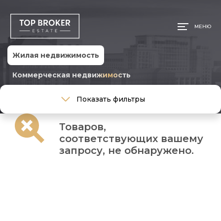
МЕНЮ
Жилая недвижимость
Коммерческая недвижимость
Тип сделки
Показать фильтры
Тип сделки
Товаров,
Тип недвижимости
соответствующих вашему
Тип недвижимости
запросу, не обнаружено.
Общая площадь, м
Ремонт