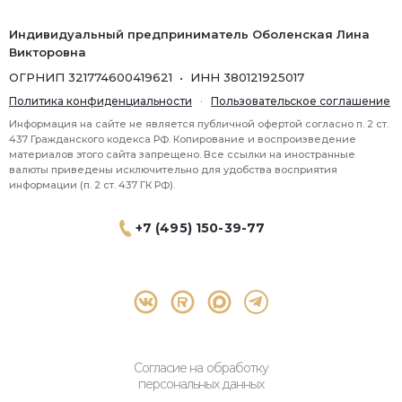
Индивидуальный предприниматель Оболенская Лина
Викторовна
ОГРНИП 321774600419621 • ИНН 380121925017
Политика конфиденциальности
·
Пользовательское соглашение
Информация на сайте не является публичной офертой согласно п. 2 ст.
437 Гражданского кодекса РФ. Копирование и воспроизведение
материалов этого сайта запрещено. Все ссылки на иностранные
валюты приведены исключительно для удобства восприятия
информации (п. 2 ст. 437 ГК РФ).
+7 (495) 150-39-77
® 2026 Topbroker. Все права защищены.
Москва, Пресненская набережная 8 стр.1, 571
Согласие на обработку
персональных данных