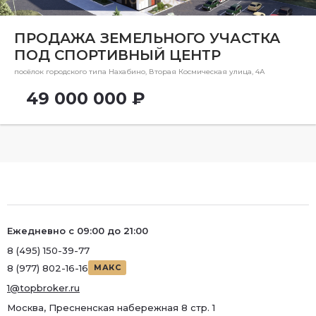
Ремонт
Район
ПРОДАЖА ЗЕМЕЛЬНОГО УЧАСТКА
ПОД СПОРТИВНЫЙ ЦЕНТР
Район
посёлок городского типа Нахабино, Вторая Космическая улица, 4А
Метро
49 000 000 ₽
Метро
Количество комнат
Ежедневно с 09:00 до 21:00
8 (495) 150-39-77
8 (977) 802-16-16
МАКС
1@topbroker.ru
Москва, Пресненская набережная 8 стр. 1