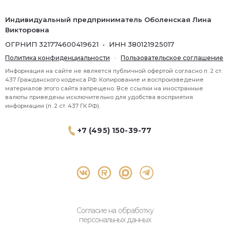
Индивидуальный предприниматель Оболенская Лина
Викторовна
ОГРНИП 321774600419621 • ИНН 380121925017
Политика конфиденциальности
·
Пользовательское соглашение
Информация на сайте не является публичной офертой согласно п. 2 ст.
437 Гражданского кодекса РФ. Копирование и воспроизведение
материалов этого сайта запрещено. Все ссылки на иностранные
валюты приведены исключительно для удобства восприятия
информации (п. 2 ст. 437 ГК РФ).
+7 (495) 150-39-77
® 2026 Topbroker. Все права защищены.
Москва, Пресненская набережная 8 стр.1, 571
Согласие на обработку
персональных данных