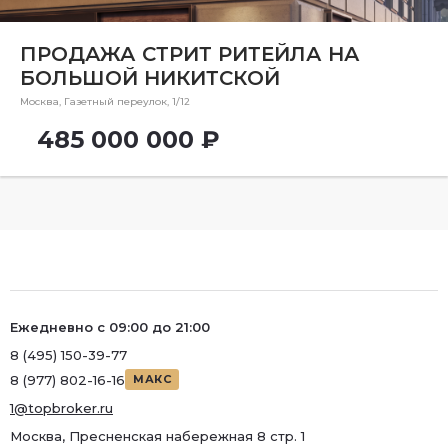
Ремонт
Район
ПРОДАЖА СТРИТ РИТЕЙЛА НА
БОЛЬШОЙ НИКИТСКОЙ
Район
Москва, Газетный переулок, 1/12
Метро
485 000 000 ₽
Метро
Количество комнат
Ежедневно с 09:00 до 21:00
8 (495) 150-39-77
8 (977) 802-16-16
МАКС
1@topbroker.ru
Москва, Пресненская набережная 8 стр. 1