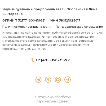
Индивидуальный предприниматель Оболенская Лина
Викторовна
ОГРНИП 321774600419621 • ИНН 380121925017
Политика конфиденциальности
·
Пользовательское соглашение
Информация на сайте не является публичной офертой согласно п. 2 ст.
437 Гражданского кодекса РФ. Копирование и воспроизведение
материалов этого сайта запрещено. Все ссылки на иностранные
валюты приведены исключительно для удобства восприятия
информации (п. 2 ст. 437 ГК РФ).
+7 (495) 150-39-77
® 2026 Topbroker. Все права защищены.
Москва, Пресненская набережная 8 стр.1, 571
Согласие на обработку
персональных данных