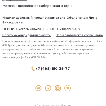
Москва, Пресненская набережная 8 стр. 1
Индивидуальный предприниматель Оболенская Лина
Викторовна
ОГРНИП 321774600419621 • ИНН 380121925017
Политика конфиденциальности
·
Пользовательское соглашение
Информация на сайте не является публичной офертой согласно п. 2 ст.
437 Гражданского кодекса РФ. Копирование и воспроизведение
материалов этого сайта запрещено. Все ссылки на иностранные
валюты приведены исключительно для удобства восприятия
информации (п. 2 ст. 437 ГК РФ).
+7 (495) 150-39-77
® 2026 Topbroker. Все права защищены.
Москва, Пресненская набережная 8 стр.1, 571
Согласие на обработку