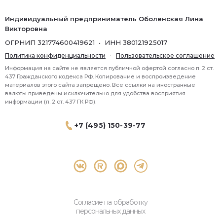
Индивидуальный предприниматель Оболенская Лина
Викторовна
ОГРНИП 321774600419621 • ИНН 380121925017
Политика конфиденциальности
·
Пользовательское соглашение
Информация на сайте не является публичной офертой согласно п. 2 ст.
437 Гражданского кодекса РФ. Копирование и воспроизведение
материалов этого сайта запрещено. Все ссылки на иностранные
валюты приведены исключительно для удобства восприятия
информации (п. 2 ст. 437 ГК РФ).
+7 (495) 150-39-77
® 2026 Topbroker. Все права защищены.
Москва, Пресненская набережная 8 стр.1, 571
Согласие на обработку
персональных данных