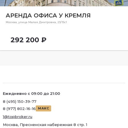
Ремонт
Район
АРЕНДА ОФИСА У КРЕМЛЯ
Район
Москва, улица Малая Дмитровка, 23/15с1
Метро
292 200 ₽
Метро
Количество комнат
Ежедневно с 09:00 до 21:00
8 (495) 150-39-77
8 (977) 802-16-16
МАКС
1@topbroker.ru
Москва, Пресненская набережная 8 стр. 1