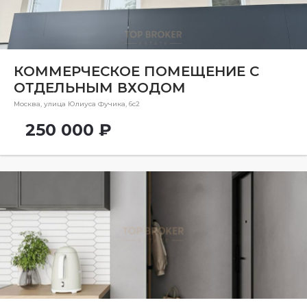
Ремонт
Район
Район
КОММЕРЧЕСКОЕ ПОМЕЩЕНИЕ С
ОТДЕЛЬНЫМ ВХОДОМ
Метро
Метро
Москва, улица Юлиуса Фучика, 6с2
250 000 ₽
Количество комнат