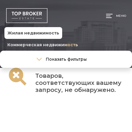
МЕНЮ
Жилая недвижимость
Коммерческая недвижимость
Тип сделки
Показать фильтры
Тип сделки
Товаров,
Тип недвижимости
соответствующих вашему
Тип недвижимости
запросу, не обнаружено.
Общая площадь, м
Ремонт