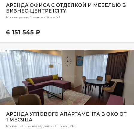
АРЕНДА ОФИСА С ОТДЕЛКОЙ И МЕБЕЛЬЮ В
БИЗНЕС-ЦЕНТРЕ IСITY
Москва, улица Ермакова Роща, 1с1
6 151 545 ₽
АРЕНДА УГЛОВОГО АПАРТАМЕНТА В ОКО ОТ
1 МЕСЯЦА
Москва, 1-й Красногвардейский проезд, 21с1