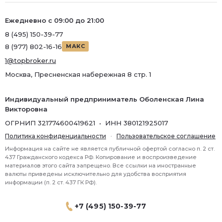
Ежедневно с 09:00 до 21:00
8 (495) 150-39-77
8 (977) 802-16-16
МАКС
1@topbroker.ru
Москва, Пресненская набережная 8 стр. 1
Индивидуальный предприниматель Оболенская Лина
Викторовна
ОГРНИП 321774600419621 • ИНН 380121925017
Политика конфиденциальности
·
Пользовательское соглашение
Информация на сайте не является публичной офертой согласно п. 2 ст.
437 Гражданского кодекса РФ. Копирование и воспроизведение
материалов этого сайта запрещено. Все ссылки на иностранные
валюты приведены исключительно для удобства восприятия
информации (п. 2 ст. 437 ГК РФ).
+7 (495) 150-39-77
® 2026 Topbroker. Все права защищены.