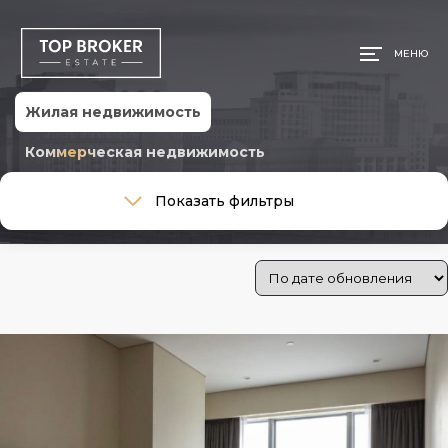
МЕНЮ
Жилая недвижимость
Коммерческая недвижимость
Тип сделки
Показать фильтры
Тип сделки
Тип недвижимости
Тип недвижимости
Стоимость
Цена:
350 000 ₽
—
792 865 800 ₽