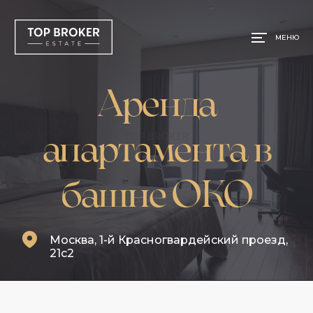
МЕНЮ
Аренда
апартамента в
башне ОКО
Москва, 1-й Красногвардейский проезд,
21с2