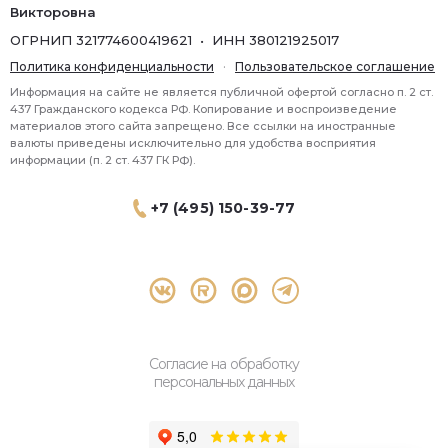
Викторовна
ОГРНИП 321774600419621 • ИНН 380121925017
Политика конфиденциальности
·
Пользовательское соглашение
Информация на сайте не является публичной офертой согласно п. 2 ст.
437 Гражданского кодекса РФ. Копирование и воспроизведение
материалов этого сайта запрещено. Все ссылки на иностранные
валюты приведены исключительно для удобства восприятия
информации (п. 2 ст. 437 ГК РФ).
+7 (495) 150-39-77
® 2026 Topbroker. Все права защищены.
Москва, Пресненская набережная 8 стр.1, 571
Согласие на обработку
персональных данных