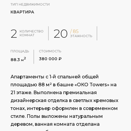
ТИП НЕДВИЖИМОСТИ
КВАРТИРА
2
20
/ 85
КОЛИЧЕСТВО
КОМНАТ
ЭТАЖНОСТЬ
ПЛОЩАДЬ
СТОИМОСТЬ
2
380 000 ₽
88.3
м
Апартаменты с 1-й спальней общей
площадью 88 м² в башне «ОКО Towers» на
21 этаже. Выполнена премиальная
дизайнерская отделка в светлых кремовых
тонах, интерьер оформлен в современном
стиле. Полы выложены натуральным
деревом, ванная комната отделана