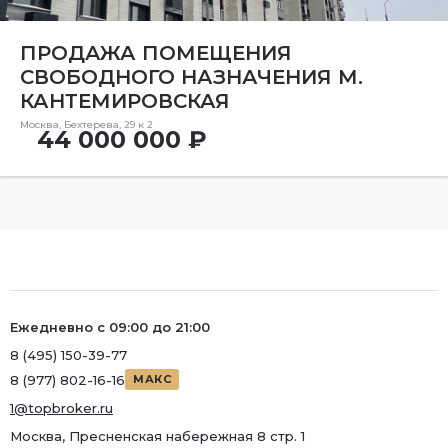
Ремонт
ПРОДАЖА ПОМЕЩЕНИЯ
Район
СВОБОДНОГО НАЗНАЧЕНИЯ М.
Район
КАНТЕМИРОВСКАЯ
Метро
Москва, Бехтерева, 29 к 2
44 000 000 ₽
Метро
Количество комнат
Ежедневно с 09:00 до 21:00
8 (495) 150-39-77
8 (977) 802-16-16
МАКС
1@topbroker.ru
Москва, Пресненская набережная 8 стр. 1