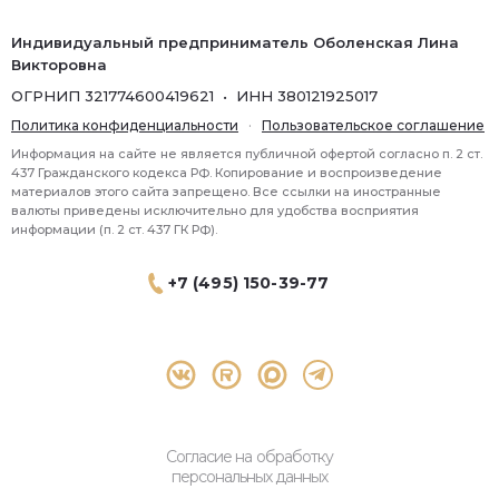
Индивидуальный предприниматель Оболенская Лина
Викторовна
ОГРНИП 321774600419621 • ИНН 380121925017
Политика конфиденциальности
·
Пользовательское соглашение
Информация на сайте не является публичной офертой согласно п. 2 ст.
437 Гражданского кодекса РФ. Копирование и воспроизведение
материалов этого сайта запрещено. Все ссылки на иностранные
валюты приведены исключительно для удобства восприятия
информации (п. 2 ст. 437 ГК РФ).
+7 (495) 150-39-77
® 2026 Topbroker. Все права защищены.
Москва, Пресненская набережная 8 стр.1, 571
Согласие на обработку
персональных данных