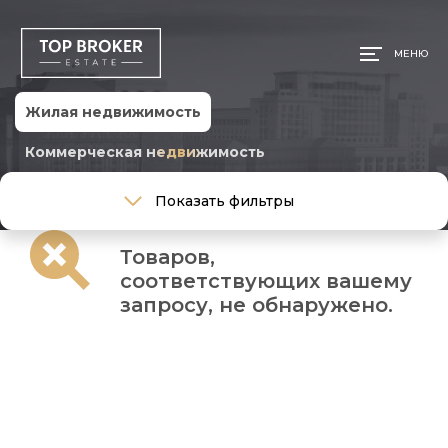
МЕНЮ
Жилая недвижимость
Коммерческая недвижимость
Тип сделки
Показать фильтры
Тип сделки
Товаров,
Тип недвижимости
соответствующих вашему
Тип недвижимости
запросу, не обнаружено.
Общая площадь, м
Ремонт