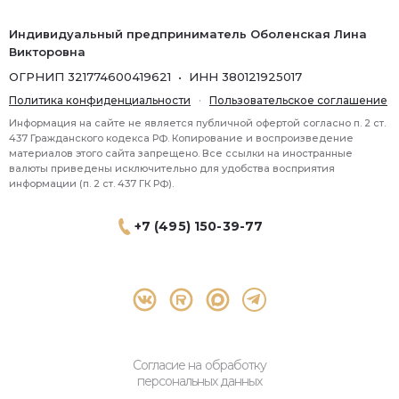
Индивидуальный предприниматель Оболенская Лина
Викторовна
ОГРНИП 321774600419621 • ИНН 380121925017
Политика конфиденциальности
·
Пользовательское соглашение
Информация на сайте не является публичной офертой согласно п. 2 ст.
437 Гражданского кодекса РФ. Копирование и воспроизведение
материалов этого сайта запрещено. Все ссылки на иностранные
валюты приведены исключительно для удобства восприятия
информации (п. 2 ст. 437 ГК РФ).
+7 (495) 150-39-77
® 2026 Topbroker. Все права защищены.
Москва, Пресненская набережная 8 стр.1, 571
Согласие на обработку
персональных данных