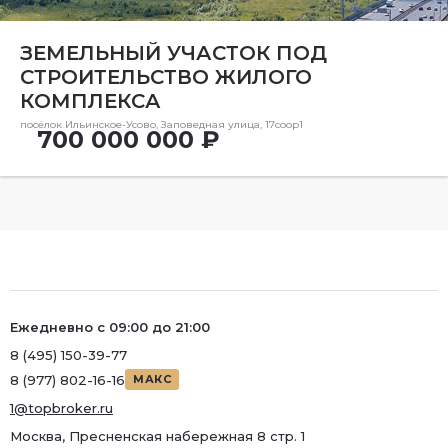
Ремонт
ЗЕМЕЛЬНЫЙ УЧАСТОК ПОД
Район
СТРОИТЕЛЬСТВО ЖИЛОГО
Район
КОМПЛЕКСА
Метро
посёлок Ильинское-Усово, Заповедная улица, 17соор1
700 000 000 ₽
Метро
Количество комнат
Ежедневно с 09:00 до 21:00
8 (495) 150-39-77
8 (977) 802-16-16
МАКС
1@topbroker.ru
Москва, Пресненская набережная 8 стр. 1