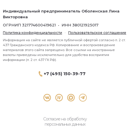
Индивидуальный предприниматель Оболенская Лина
Викторовна
ОГРНИП 321774600419621 • ИНН 380121925017
Политика конфиденциальности
·
Пользовательское соглашение
Информация на сайте не является публичной офертой согласно п. 2 ст.
437 Гражданского кодекса РФ. Копирование и воспроизведение
материалов этого сайта запрещено. Все ссылки на иностранные
валюты приведены исключительно для удобства восприятия
информации (п. 2 ст. 437 ГК РФ).
+7 (495) 150-39-77
® 2026 Topbroker. Все права защищены.
Москва, Пресненская набережная 8 стр.1, 571
Согласие на обработку
персональных данных