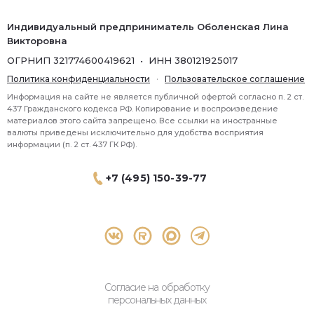
Индивидуальный предприниматель Оболенская Лина
Викторовна
ОГРНИП 321774600419621 • ИНН 380121925017
Политика конфиденциальности
·
Пользовательское соглашение
Информация на сайте не является публичной офертой согласно п. 2 ст.
437 Гражданского кодекса РФ. Копирование и воспроизведение
материалов этого сайта запрещено. Все ссылки на иностранные
валюты приведены исключительно для удобства восприятия
информации (п. 2 ст. 437 ГК РФ).
+7 (495) 150-39-77
® 2026 Topbroker. Все права защищены.
Москва, Пресненская набережная 8 стр.1, 571
Согласие на обработку
персональных данных