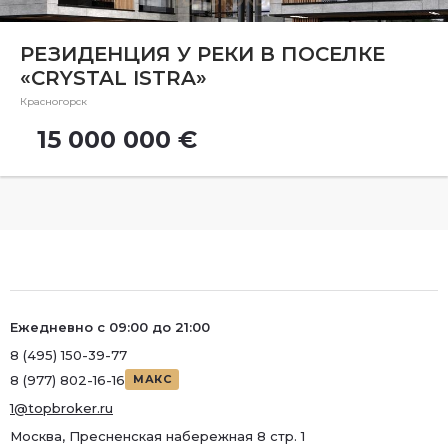
Ремонт
Район
РЕЗИДЕНЦИЯ У РЕКИ В ПОСЕЛКЕ
«CRYSTAL ISTRA»
Район
Красногорск
Метро
15 000 000 €
Метро
Количество комнат
Ежедневно с 09:00 до 21:00
8 (495) 150-39-77
8 (977) 802-16-16
МАКС
1@topbroker.ru
Москва, Пресненская набережная 8 стр. 1