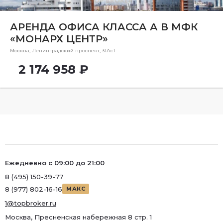
Ремонт
Район
АРЕНДА ОФИСА КЛАССА А В МФК
«МОНАРХ ЦЕНТР»
Район
Москва, Ленинградский проспект, 31Ас1
Метро
2 174 958 ₽
Метро
Количество комнат
Ежедневно с 09:00 до 21:00
8 (495) 150-39-77
8 (977) 802-16-16
МАКС
1@topbroker.ru
Москва, Пресненская набережная 8 стр. 1