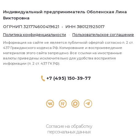
Индивидуальный предприниматель Оболенская Лина
Викторовна
ОГРНИП 321774600419621 • ИНН 380121925017
Политика конфиденциальности
·
Пользовательское соглашение
Информация на сайте не является публичной офертой согласно п. 2 ст.
437 Гражданского кодекса РФ. Копирование и воспроизведение
материалов этого сайта запрещено. Все ссылки на иностранные
валюты приведены исключительно для удобства восприятия
информации (п. 2 ст. 437 ГК РФ).
+7 (495) 150-39-77
® 2026 Topbroker. Все права защищены.
Москва, Пресненская набережная 8 стр.1, 571
Согласие на обработку
персональных данных