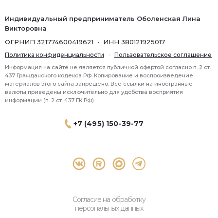
Индивидуальный предприниматель Оболенская Лина
Викторовна
ОГРНИП 321774600419621 • ИНН 380121925017
Политика конфиденциальности
·
Пользовательское соглашение
Информация на сайте не является публичной офертой согласно п. 2 ст.
437 Гражданского кодекса РФ. Копирование и воспроизведение
материалов этого сайта запрещено. Все ссылки на иностранные
валюты приведены исключительно для удобства восприятия
информации (п. 2 ст. 437 ГК РФ).
+7 (495) 150-39-77
® 2026 Topbroker. Все права защищены.
Москва, Пресненская набережная 8 стр.1, 571
Согласие на обработку
персональных данных