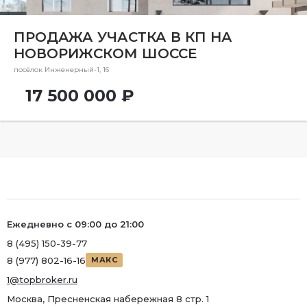
Ремонт
Район
ПРОДАЖА УЧАСТКА В КП НА
НОВОРИЖСКОМ ШОССЕ
Район
посёлок Инженерный-1, 16
Метро
17 500 000 ₽
Метро
Количество комнат
Ежедневно с 09:00 до 21:00
8 (495) 150-39-77
8 (977) 802-16-16
МАКС
1@topbroker.ru
Москва, Пресненская набережная 8 стр. 1