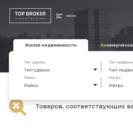
МЕНЮ
Жилая недвижимость
Коммерческа
Тип сделки
Тип недвиж
Тип сделки
Тип недв
Район
Метро
Район
Метро
Товаров, соответствующих в
Главная
/ Товар Google map Y / 37.507520000