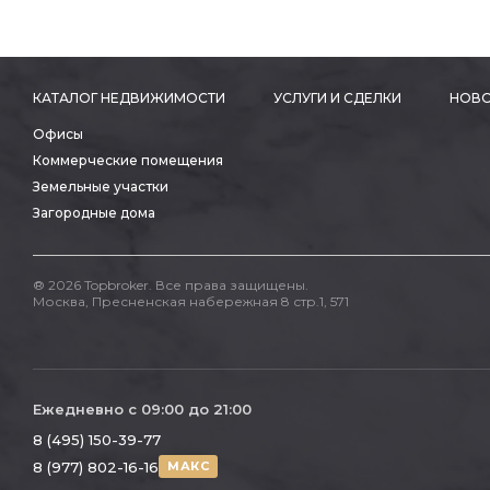
КАТАЛОГ НЕДВИЖИМОСТИ
УСЛУГИ И СДЕЛКИ
НОВО
Офисы
Коммерческие помещения
Земельные участки
Загородные дома
® 2026 Topbroker. Все права защищены.
Москва, Пресненская набережная 8 стр.1, 571
Ежедневно с 09:00 до 21:00
8 (495) 150-39-77
8 (977) 802-16-16
МАКС