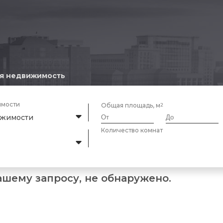
я недвижимость
имости
Общая площадь, м
ижимости
Количество комнат
ашему запросу, не обнаружено.