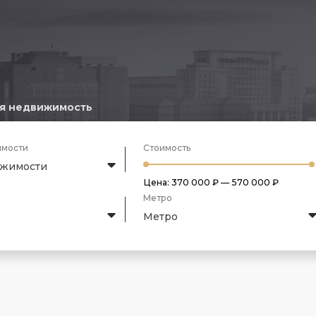
я недвижимость
имости
Стоимость
ижимости
Цена:
370 000 ₽
—
570 000 ₽
Метро
Метро