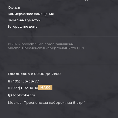
Офисы
Коммерческие помещения
Земельные участки
Загородные дома
® 2026 Topbroker. Все права защищены.
Москва, Пресненская набережная 8 стр.1, 571
Ежедневно с 09:00 до 21:00
8 (495) 150-39-77
8 (977) 802-16-16
МАКС
1@topbroker.ru
Москва, Пресненская набережная 8 стр. 1