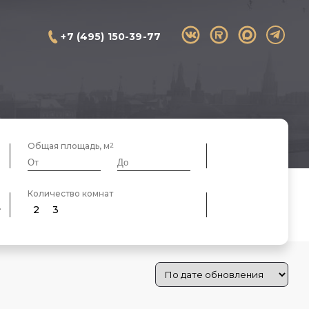
+7 (495) 150-39-77
Общая площадь, м
Количество комнат
2
3