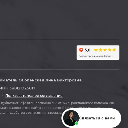
иматель Оболенская Лина Викторовна
ИНН 380121925017
·
Пользовательское соглашение
публичной офертой согласно п. 2 ст. 437 Гражданского кодекса РФ.
материалов этого сайта запрещено. Все ссылки на иностранные
ля удобства восприятия информации (п. 2 ст. 437 ГК РФ).
Связаться с нами