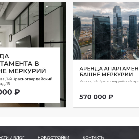
ДА
ТАМЕНТА В
АРЕНДА АПАРТАМЕН
Е МЕРКУРИЙ
БАШНЕ МЕРКУРИЙ
ва, 1-й Красногвардейский
Москва, 1-й Красногвардейский прое
д, 15
000 ₽
570 000 ₽
СТИ И БЛОГ
НОВОСТРОЙКИ
КОНТАКТЫ