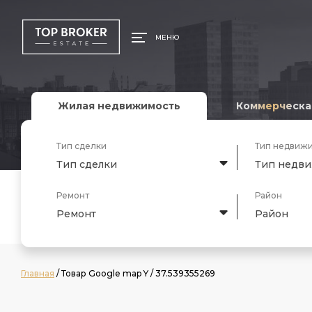
МЕНЮ
Жилая недвижимость
Коммерческа
Тип сделки
Тип недвиж
Тип сделки
Тип недв
Ремонт
Район
Ремонт
Район
Главная
/ Товар Google map Y / 37.539355269