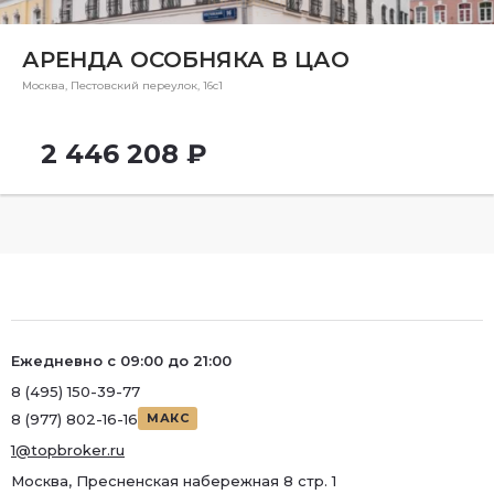
Ремонт
Район
АРЕНДА ОСОБНЯКА В ЦАО
Район
Москва, Пестовский переулок, 16с1
Метро
2 446 208 ₽
Метро
Количество комнат
Ежедневно с 09:00 до 21:00
8 (495) 150-39-77
8 (977) 802-16-16
МАКС
1@topbroker.ru
Москва, Пресненская набережная 8 стр. 1