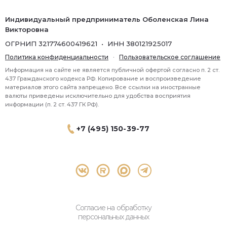
Индивидуальный предприниматель Оболенская Лина
Викторовна
ОГРНИП 321774600419621 • ИНН 380121925017
Политика конфиденциальности
·
Пользовательское соглашение
Информация на сайте не является публичной офертой согласно п. 2 ст.
437 Гражданского кодекса РФ. Копирование и воспроизведение
материалов этого сайта запрещено. Все ссылки на иностранные
валюты приведены исключительно для удобства восприятия
информации (п. 2 ст. 437 ГК РФ).
+7 (495) 150-39-77
® 2026 Topbroker. Все права защищены.
Москва, Пресненская набережная 8 стр.1, 571
Согласие на обработку
персональных данных