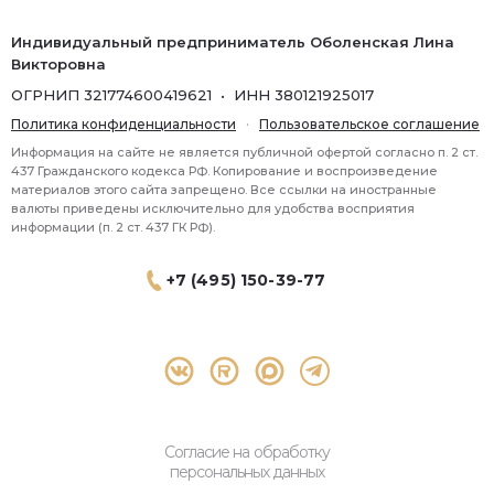
Индивидуальный предприниматель Оболенская Лина
Викторовна
ОГРНИП 321774600419621 • ИНН 380121925017
Политика конфиденциальности
·
Пользовательское соглашение
Информация на сайте не является публичной офертой согласно п. 2 ст.
437 Гражданского кодекса РФ. Копирование и воспроизведение
материалов этого сайта запрещено. Все ссылки на иностранные
валюты приведены исключительно для удобства восприятия
информации (п. 2 ст. 437 ГК РФ).
+7 (495) 150-39-77
® 2026 Topbroker. Все права защищены.
Москва, Пресненская набережная 8 стр.1, 571
Согласие на обработку
персональных данных