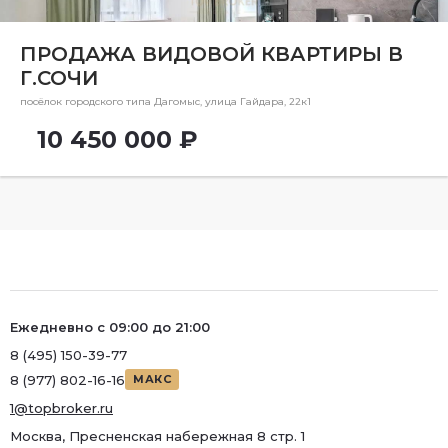
Ремонт
Район
ПРОДАЖА ВИДОВОЙ КВАРТИРЫ В
Г.СОЧИ
Район
посёлок городского типа Дагомыс, улица Гайдара, 22к1
Метро
10 450 000 ₽
Метро
Количество комнат
1
Ежедневно с 09:00 до 21:00
8 (495) 150-39-77
8 (977) 802-16-16
МАКС
1@topbroker.ru
Москва, Пресненская набережная 8 стр. 1