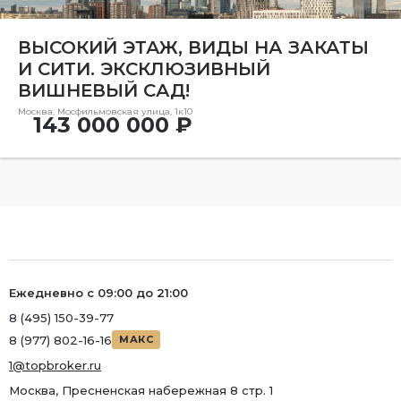
Ремонт
ВЫСОКИЙ ЭТАЖ, ВИДЫ НА ЗАКАТЫ
Район
И СИТИ. ЭКСКЛЮЗИВНЫЙ
Район
ВИШНЕВЫЙ САД!
Количество комнат
Москва, Мосфильмовская улица, 1к10
143 000 000 ₽
5 и более
Ежедневно с 09:00 до 21:00
8 (495) 150-39-77
8 (977) 802-16-16
МАКС
1@topbroker.ru
Москва, Пресненская набережная 8 стр. 1