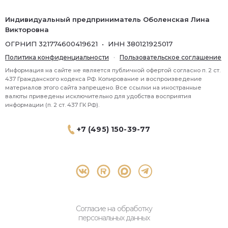
Индивидуальный предприниматель Оболенская Лина
Викторовна
ОГРНИП 321774600419621 • ИНН 380121925017
Политика конфиденциальности
·
Пользовательское соглашение
Информация на сайте не является публичной офертой согласно п. 2 ст.
437 Гражданского кодекса РФ. Копирование и воспроизведение
материалов этого сайта запрещено. Все ссылки на иностранные
валюты приведены исключительно для удобства восприятия
информации (п. 2 ст. 437 ГК РФ).
+7 (495) 150-39-77
® 2026 Topbroker. Все права защищены.
Москва, Пресненская набережная 8 стр.1, 571
Согласие на обработку
персональных данных