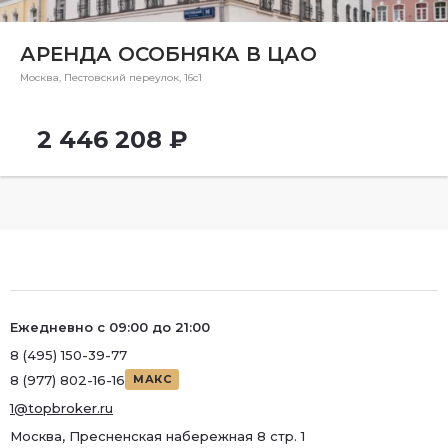
Ремонт
Район
АРЕНДА ОСОБНЯКА В ЦАО
Район
Москва, Пестовский переулок, 16с1
Количество комнат
2 446 208 ₽
Ежедневно с 09:00 до 21:00
8 (495) 150-39-77
8 (977) 802-16-16
МАКС
1@topbroker.ru
Москва, Пресненская набережная 8 стр. 1