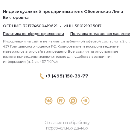
Индивидуальный предприниматель Оболенская Лина
Викторовна
ОГРНИП 321774600419621 • ИНН 380121925017
Политика конфиденциальности
·
Пользовательское соглашение
Информация на сайте не является публичной офертой согласно п. 2 ст.
437 Гражданского кодекса РФ. Копирование и воспроизведение
материалов этого сайта запрещено. Все ссылки на иностранные
валюты приведены исключительно для удобства восприятия
информации (п. 2 ст. 437 ГК РФ).
+7 (495) 150-39-77
® 2026 Topbroker. Все права защищены.
Москва, Пресненская набережная 8 стр.1, 571
Согласие на обработку
персональных данных