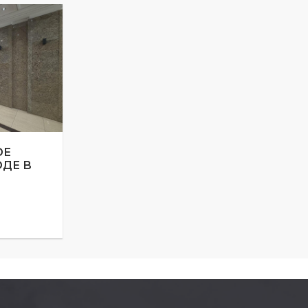
ОЕ
ДЕ В