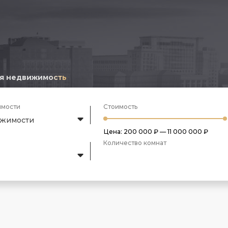
я недвижимость
имости
Стоимость
ижимости
Цена:
200 000 ₽
—
11 000 000 ₽
Количество комнат