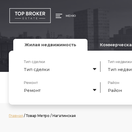
МЕНЮ
Жилая недвижимость
Коммерческа
Тип сделки
Тип недвиж
Тип сделки
Тип недв
Ремонт
Район
Ремонт
Район
Главная
/ Товар Метро / Нагатинская