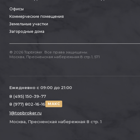
Офисы
Коммерческие помещения
Земельные участки
Загородные дома
® 2026 Topbroker. Все права защищены.
Москва, Пресненская набережная 8 стр.1, 571
Ежедневно с 09:00 до 21:00
8 (495) 150-39-77
8 (977) 802-16-16
МАКС
1@topbroker.ru
Москва, Пресненская набережная 8 стр. 1