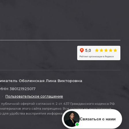
иматель Оболенская Лина Викторовна
ИНН 380121925017
·
Пользовательское соглашение
публичной офертой согласно п. 2 ст. 437 Гражданского кодекса РФ.
материалов этого сайта запрещено. Все ссылки на иностранные
ля удобства восприятия информации (п. 2 ст. 437 ГК РФ).
Связаться с нами