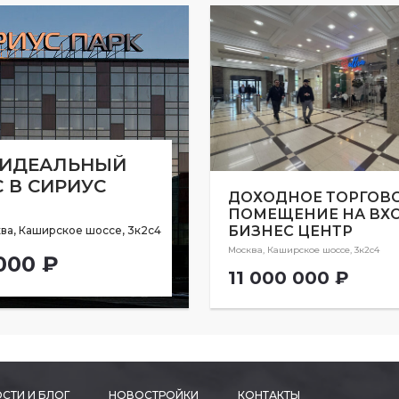
 ИДЕАЛЬНЫЙ
 В СИРИУС
ДОХОДНОЕ ТОРГОВ
ПОМЕЩЕНИЕ НА ВХО
БИЗНЕС ЦЕНТР
ва, Каширское шоссе, 3к2с4
Москва, Каширское шоссе, 3к2с4
000 ₽
11 000 000 ₽
СТИ И БЛОГ
НОВОСТРОЙКИ
КОНТАКТЫ