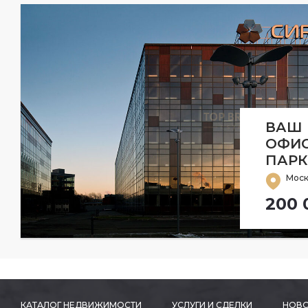
ВАШ
ОФИС
ПАРК
Моск
200 
КАТАЛОГ НЕДВИЖИМОСТИ
УСЛУГИ И СДЕЛКИ
НОВО